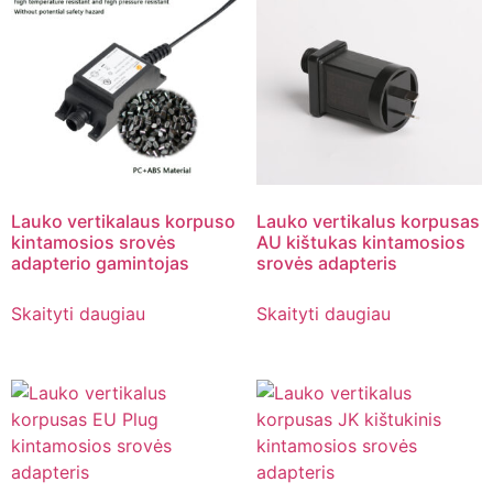
Lauko vertikalaus korpuso
Lauko vertikalus korpusas
kintamosios srovės
AU kištukas kintamosios
adapterio gamintojas
srovės adapteris
Skaityti daugiau
Skaityti daugiau