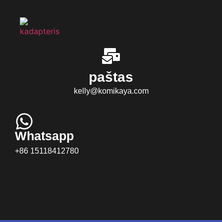
paštas
kelly@komikaya.com
Whatsapp
+86 15118412780