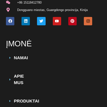
+86 15118412780
Dongguano miestas, Guangdongo provincija, Kinija
ĮMONĖ
NAMAI
APIE
MUS
PRODUKTAI