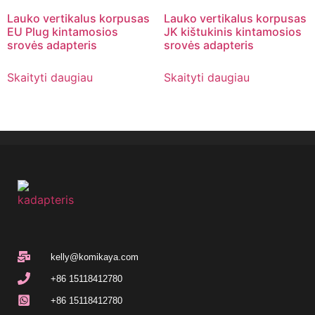
Lauko vertikalus korpusas
Lauko vertikalus korpusas
EU Plug kintamosios
JK kištukinis kintamosios
srovės adapteris
srovės adapteris
Skaityti daugiau
Skaityti daugiau
kelly@komikaya.com
+86 15118412780
+86 15118412780