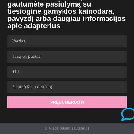
gautumėte pasiūlymą su
tiesiogine gamyklos kainodara,
pavyzdį arba daugiau informacijos
apie adapterius
PRENUMERUOTI
© Visos teisės saugomos