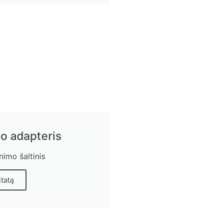
o adapteris
nimo šaltinis
itatą