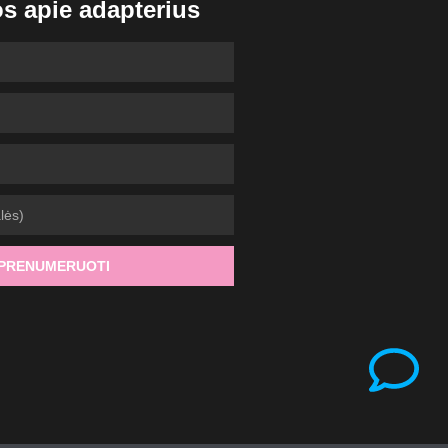
os apie adapterius
PRENUMERUOTI