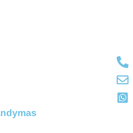
bandymas