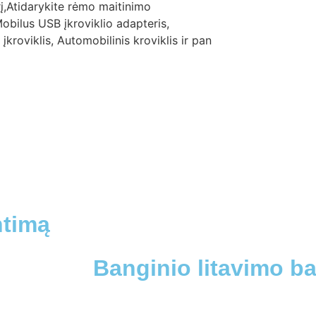
į,Atidarykite rėmo maitinimo
,Mobilus USB įkroviklio adapteris,
 įkroviklis, Automobilinis kroviklis ir pan
ntimą
Banginio litavimo 