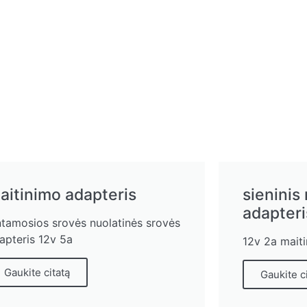
aitinimo adapteris
sieninis
adapteri
ntamosios srovės nuolatinės srovės
apteris 12v 5a
12v 2a mait
Gaukite citatą
Gaukite c