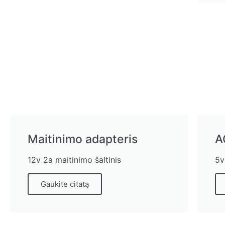
Maitinimo adapteris
A
12v 2a maitinimo šaltinis
5v
Gaukite citatą