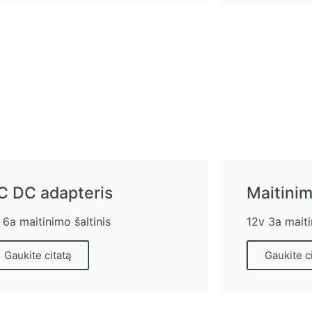
C DC adapteris
Maitinim
 6a maitinimo šaltinis
12v 3a maiti
Gaukite citatą
Gaukite c