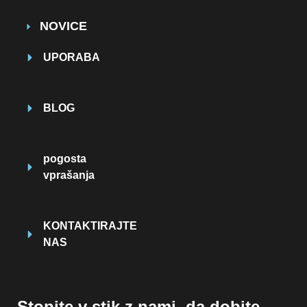
NOVICE
UPORABA
BLOG
pogosta
vprašanja
KONTAKTIRAJTE
NAS
Stopite v stik z nami, da dobite