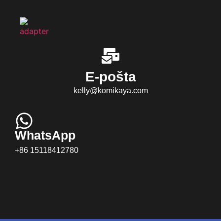
E-pošta
kelly@komikaya.com
WhatsApp
+86 15118412780