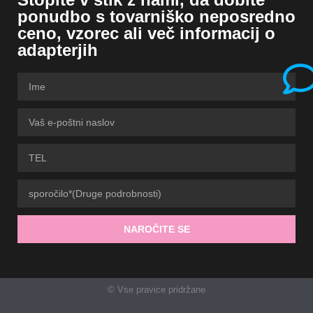
ponudbo s tovarniško neposredno
ceno, vzorec ali več informacij o
adapterjih
NAROČITE SE
© Vse pravice pridržane