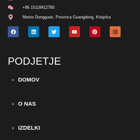
+86 15118412780
Mesto Dongguan, Provinca Guangdong, Kitajska
PODJETJE
DOMOV
O NAS
IZDELKI