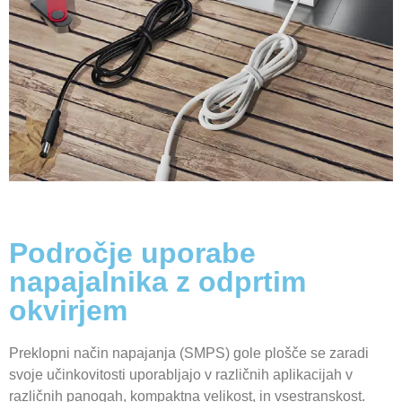
Področje uporabe
napajalnika z odprtim
okvirjem
Preklopni način napajanja (SMPS) gole plošče se zaradi
svoje učinkovitosti uporabljajo v različnih aplikacijah v
različnih panogah, kompaktna velikost, in vsestranskost.