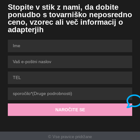
Stopite v stik z nami, da dobite
ponudbo s tovarniško neposredno
ceno, vzorec ali več informacij o
adapterjih
NAROČITE SE
© Vse pravice pridržane