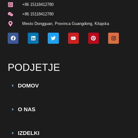
+86 15118412780
+86 15118412780
Mesto Dongguan, Provinca Guangdong, Kitajska
PODJETJE
DOMOV
O NAS
IZDELKI