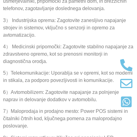
usmerjevalniki, pripomočki za pametni dom, in brezžičnih
telefonov, zagotavljanje doslednega delovanja.
3） Industrijska oprema: Zagotovite zanesljivo napajanje
strojev in sistemov, vključno s senzorji in opremo za
avtomatizacijo.
4） Medicinski pripomočki: Zagotovite stabilno napajanje za
zdravstveno opremo, kot so prenosni monitorji in
diagnostična orodja.
5）Telekomunikacije: Uporablja se v opremi, kot so modemi
in stikala, za podporo povezljivosti in komunikacije.
6）Avtomobilizem: Zagotovite napajanje za polnjenje
naprav in delovanje dodatkov v avtomobilu.
7）Maloprodaja in prodajno mesto: Power POS sistemi in
čitalniki črtnih kod, ključnega pomena za maloprodajno
poslovanje.