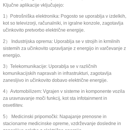
Ključne aplikacije vključujejo:
1）Potrošniška elektronika: Pogosto se uporablja v izdelkih,
kot so televizorji, računalniki, in igralne konzole, zagotavlja
učinkovito pretvorbo električne energije.
2） Industrijska oprema: Uporablja se v strojih in krmilnih
sistemih za učinkovito upravljanje z energijo in varčevanje z
energijo.
3）Telekomunikacije: Uporablja se v različnih
komunikacijskih napravah in infrastrukturi, zagotavlja
zanesljivo in učinkovito dobavo električne energije.
4）Avtomobilizem: Vgrajen v sisteme in komponente vozila
za uravnavanje moči funkcij, kot sta infotainment in
osvetlitev.
5） Medicinski pripomočki: Napajanje prenosne in
stacionarne medicinske opreme, vzdrževanje dosledne in