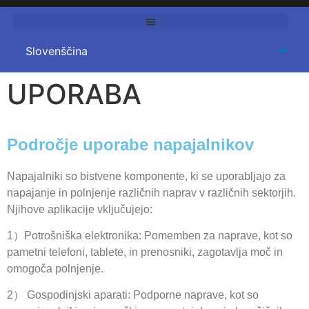
UPORABA
Področje uporabe napajalnikov
Napajalniki so bistvene komponente, ki se uporabljajo za
napajanje in polnjenje različnih naprav v različnih sektorjih.
Njihove aplikacije vključujejo:
1）Potrošniška elektronika: Pomemben za naprave, kot so
pametni telefoni, tablete, in prenosniki, zagotavlja moč in
omogoča polnjenje.
2） Gospodinjski aparati: Podporne naprave, kot so