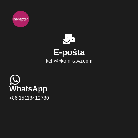
E-pošta
kelly@komikaya.com
WhatsApp
+86 15118412780