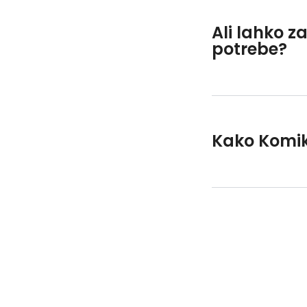
Ali lahko z
potrebe
?
Kako Komik