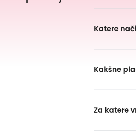
Katere nači
Kakšne pla
Za katere v