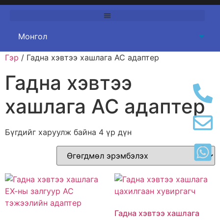
Гэр
/ Гадна хэвтээ хашлага АС адаптер
Гадна хэвтээ
хашлага АС адаптер
Бүгдийг харуулж байна 4 үр дүн
Гадна хэвтээ хашлага