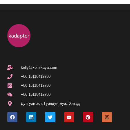
kelly@komikaya.com
+86 15118412780
+86 15118412780
+86 15118412780
Дунгуан хот, Гуандун муж, Хятад