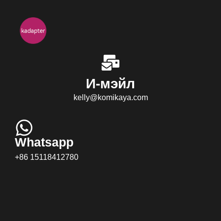
И-мэйл
kelly@komikaya.com
Whatsapp
+86 15118412780