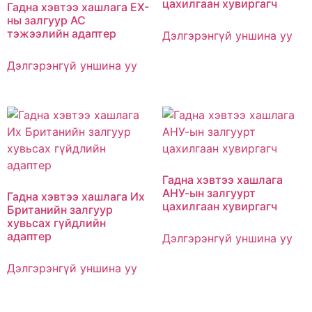
цахилгаан хувиргагч
Гадна хэвтээ хашлага ЕХ-
ны залгуур АС
тэжээлийн адаптер
Дэлгэрэнгүй уншина уу
Дэлгэрэнгүй уншина уу
Гадна хэвтээ хашлага
АНУ-ын залгуурт
Гадна хэвтээ хашлага Их
цахилгаан хувиргагч
Британийн залгуур
хувьсах гүйдлийн
адаптер
Дэлгэрэнгүй уншина уу
Дэлгэрэнгүй уншина уу