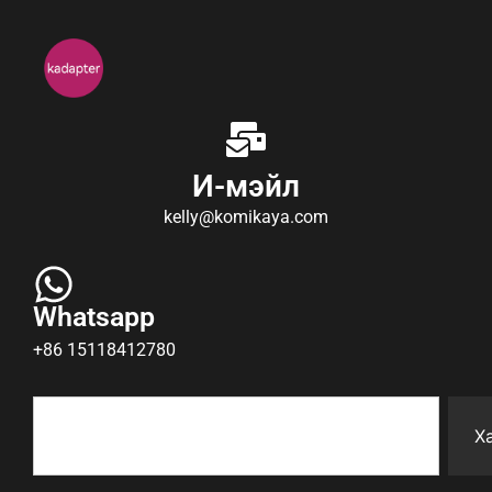
И-мэйл
kelly@komikaya.com
Whatsapp
+86 15118412780
Х