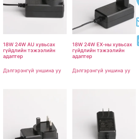
18W 24W AU хувьсах
18W 24W ЕХ-ны хувьсах
гүйдлийн тэжээлийн
гүйдлийн тэжээлийн
адаптер
адаптер
Дэлгэрэнгүй уншина уу
Дэлгэрэнгүй уншина уу