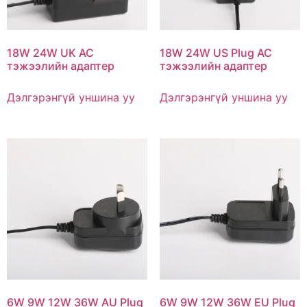
18W 24W UK AC
18W 24W US Plug AC
тэжээлийн адаптер
тэжээлийн адаптер
Дэлгэрэнгүй уншина уу
Дэлгэрэнгүй уншина уу
6W 9W 12W 36W AU Plug
6W 9W 12W 36W EU Plug