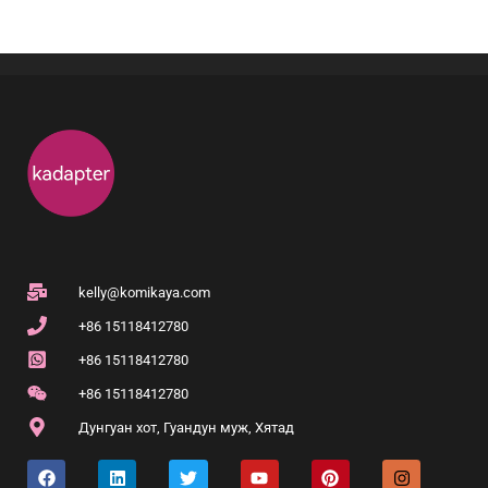
kelly@komikaya.com
+86 15118412780
+86 15118412780
+86 15118412780
Дунгуан хот, Гуандун муж, Хятад