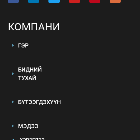
КОМПАНИ
ГЭР
БИДНИЙ
ТУХАЙ
БҮТЭЭГДЭХҮҮН
МЭДЭЭ