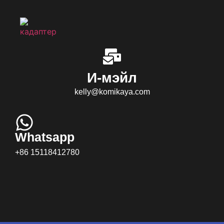
И-мэйл
kelly@komikaya.com
Whatsapp
+86 15118412780