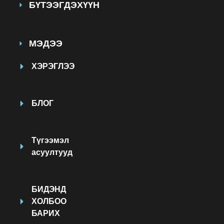
БҮТЭЭГДЭХҮҮН
МЭДЭЭ
ХЭРЭГЛЭЭ
БЛОГ
Түгээмэл
асуултууд
БИДЭНД
ХОЛБОО
БАРИХ