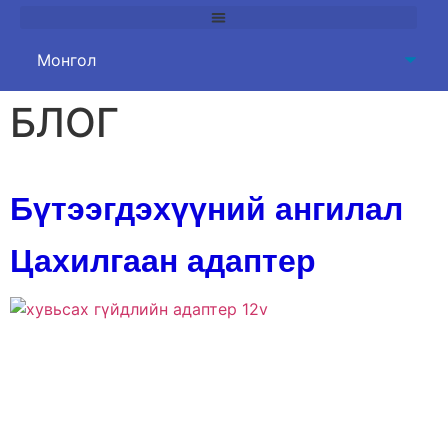
БЛОГ
Бүтээгдэхүүний ангилал
Цахилгаан адаптер