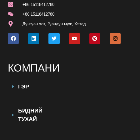
+86 15118412780
+86 15118412780
Дунгуан хот, Гуандун муж, Хятад
КОМПАНИ
ГЭР
БИДНИЙ
ТУХАЙ