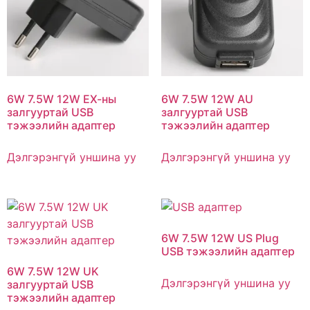
6W 7.5W 12W ЕХ-ны
6W 7.5W 12W AU
залгууртай USB
залгууртай USB
тэжээлийн адаптер
тэжээлийн адаптер
Дэлгэрэнгүй уншина уу
Дэлгэрэнгүй уншина уу
6W 7.5W 12W US Plug
USB тэжээлийн адаптер
6W 7.5W 12W UK
Дэлгэрэнгүй уншина уу
залгууртай USB
тэжээлийн адаптер