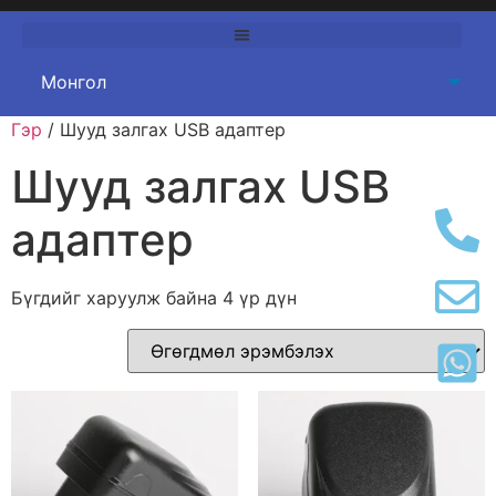
Гэр
/ Шууд залгах USB адаптер
Шууд залгах USB
адаптер
Бүгдийг харуулж байна 4 үр дүн