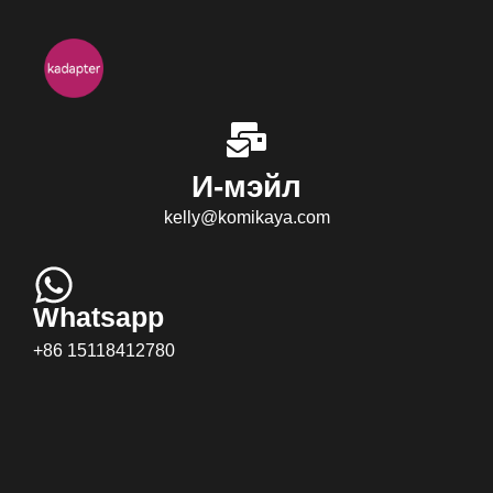
И-мэйл
kelly@komikaya.com
Whatsapp
+86 15118412780