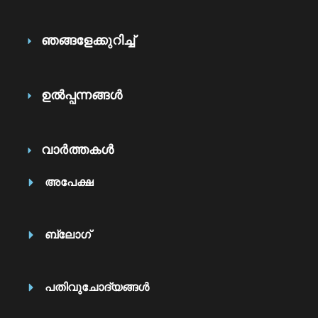
ഞങ്ങളേക്കുറിച്ച്
ഉൽപ്പന്നങ്ങൾ
വാർത്തകൾ
അപേക്ഷ
ബ്ലോഗ്
പതിവുചോദ്യങ്ങൾ