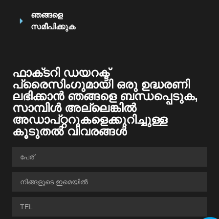
ഞങ്ങളെ
സമീപിക്കുക
ഫാക്‌ടറി ഡയറക്ട്
പ്രൈസിംഗുമായി ഒരു ഉദ്ധരണി
ലഭിക്കാൻ ഞങ്ങളെ ബന്ധപ്പെടുക,
സാമ്പിൾ അല്ലെങ്കിൽ
അഡാപ്റ്ററുകളെക്കുറിച്ചുള്ള
കൂടുതൽ വിവരങ്ങൾ