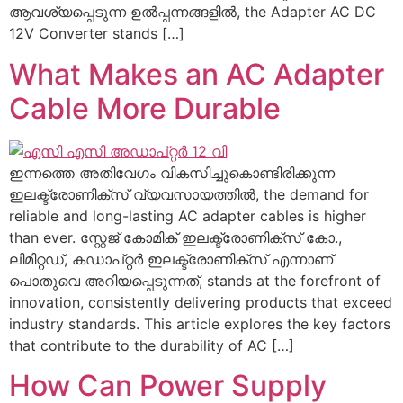
ആവശ്യപ്പെടുന്ന ഉൽപ്പന്നങ്ങളിൽ,
the Adapter AC DC
12V Converter stands
[…]
What Makes an AC Adapter
Cable More Durable
ഇന്നത്തെ അതിവേഗം വികസിച്ചുകൊണ്ടിരിക്കുന്ന
ഇലക്ട്രോണിക്സ് വ്യവസായത്തിൽ,
the demand for
reliable and long-lasting AC adapter cables is higher
than ever
. സ്റ്റേജ് കോമിക് ഇലക്ട്രോണിക്സ് കോ.,
ലിമിറ്റഡ്, കഡാപ്റ്റർ ഇലക്ട്രോണിക്സ് എന്നാണ്
പൊതുവെ അറിയപ്പെടുന്നത്,
stands at the forefront of
innovation
,
consistently delivering products that exceed
industry standards
.
This article explores the key factors
that contribute to the durability of AC
[…]
How Can Power Supply