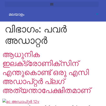
വിഭാഗം:
പവർ
അഡാറ്റർ
ആധുനിക
ഇലക്‌ട്രോണിക്‌സിന്
എന്തുകൊണ്ട് ഒരു എസി
അഡാപ്റ്റർ പ്ലഗ്
അത്യന്താപേക്ഷിതമാണ്