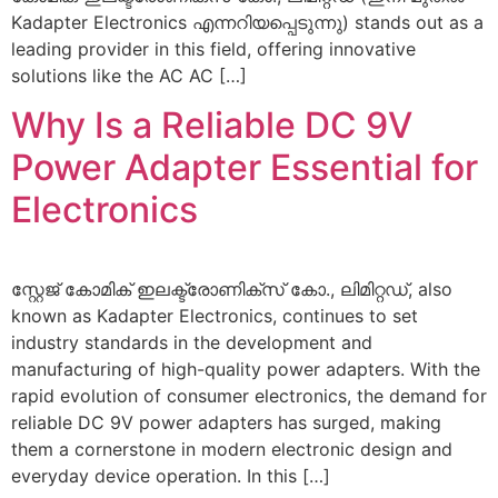
Kadapter Electronics എന്നറിയപ്പെടുന്നു)
stands out as a
leading provider in this field
,
offering innovative
solutions like the AC AC
[…]
Why Is a Reliable DC 9V
Power Adapter Essential for
Electronics
സ്റ്റേജ് കോമിക് ഇലക്ട്രോണിക്സ് കോ., ലിമിറ്റഡ്,
also
known as Kadapter Electronics
,
continues to set
industry standards in the development and
manufacturing of high-quality power adapters
.
With the
rapid evolution of consumer electronics
,
the demand for
reliable DC 9V power adapters has surged
,
making
them a cornerstone in modern electronic design and
everyday device operation
.
In this
[…]