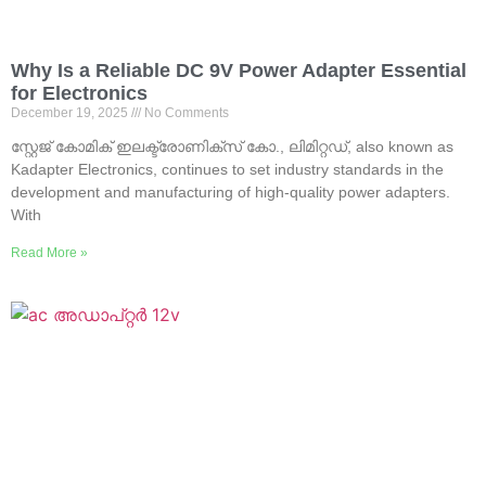
Why Is a Reliable DC 9V Power Adapter Essential
for Electronics
December
19, 2025
No Comments
സ്റ്റേജ് കോമിക് ഇലക്ട്രോണിക്സ് കോ., ലിമിറ്റഡ്,
also known as
Kadapter Electronics
,
continues to set industry standards in the
development and manufacturing of high-quality power adapters
.
With
Read More »