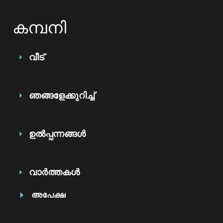
കമ്പനി
വീട്
ഞങ്ങളേക്കുറിച്ച്
ഉൽപ്പന്നങ്ങൾ
വാർത്തകൾ
അപേക്ഷ