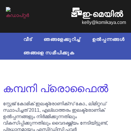
ഇ-മെയിൽ
kelly@komikaya.com
വീട്
ഞങ്ങളേക്കുറിച്ച്
ഉൽപ്പന്നങ്ങൾ
ഞങ്ങളെ സമീപിക്കുക
കമ്പനി പ്രൊഫൈൽ
സ്റ്റേജ് കോമിക് ഇലക്ട്രോണിക്സ് കോ., ലിമിറ്റഡ്
സ്ഥാപിച്ചത് 2011, എല്ലാത്തരം ഇലക്ട്രോണിക്
ഉൽപ്പന്നങ്ങളും നിർമ്മിക്കുന്നതിലും
വികസിപ്പിക്കുന്നതിലും വൈദഗ്ദ്ധ്യം നേടിയിട്ടുണ്ട്,
പ്രധാനമായും എസി/ഡിസി പവർ