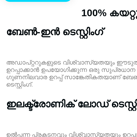
100% കയറ്റ
ബേൺ-ഇൻ ടെസ്റ്റിംഗ്
അഡാപ്റ്ററുകളുടെ വിശ്വാസ്യതയും ഈടു
ഉറപ്പാക്കാൻ ഉപയോഗിക്കുന്ന ഒരു സുപ്രധാന
ഗുണനിലവാര ഉറപ്പ് സാങ്കേതികതയാണ് ബ
ടെസ്റ്റിംഗ്.
ഇലക്ട്രോണിക് ലോഡ് ടെസ്റ്റി
ഉൽപ്പന്ന പ്രകടനവും വിശ്വാസ്യതയും ഉറപ്പ