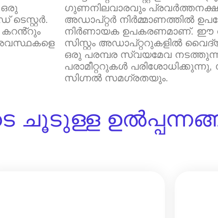
 ഒരു
ഗുണനിലവാരവും പ്രവർത്തനക്ഷമ
ടെസ്റ്റർ.
അഡാപ്റ്റർ നിർമ്മാണത്തിൽ ഉപയ
 കറൻ്റും
നിർണായക ഉപകരണമാണ്. ഈ വിപു
 അവസ്ഥകളെ
സിസ്റ്റം അഡാപ്റ്ററുകളിൽ വ
ഒരു പരമ്പര സ്വയമേവ നടത്തുന്ന
പരാമീറ്ററുകൾ പരിശോധിക്കുന്നു
സിഗ്നൽ സമഗ്രതയും.
 ചൂടുള്ള ഉൽപ്പന്നങ