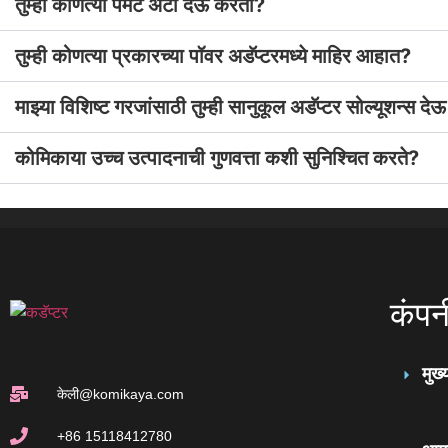
तुम्ही कोणत्या पेमेंट अटी देऊ करता?
तुम्ही कोणत्या प्रकारच्या पॉवर अडॅप्टरमध्ये माहिर आहात?
माझ्या विशिष्ट गरजांसाठी तुम्ही सानुकूल अडॅप्टर सोल्यूशन्स 
कोमिकाया उच्च उत्पादनाची गुणवत्ता कशी सुनिश्चित करते?
कंपन
मुख्
केली@komikaya.com
+86 15118412780