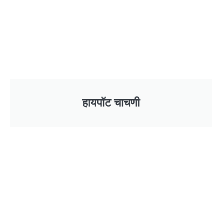
हायपॉट चाचणी