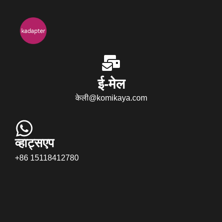
ई-मेल
केली@komikaya.com
व्हाट्सएप
+86 15118412780