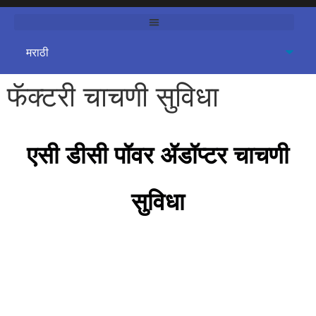
फॅक्टरी चाचणी सुविधा
एसी डीसी पॉवर ॲडॉप्टर चाचणी
सुविधा