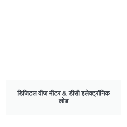
डिजिटल वीज मीटर & डीसी इलेक्ट्रॉनिक
लोड