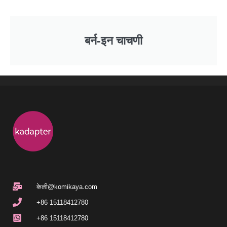
बर्न-इन चाचणी
केली@komikaya.com
+86 15118412780
+86 15118412780