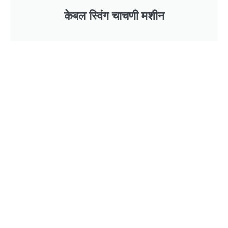
केबल स्विंग चाचणी मशीन