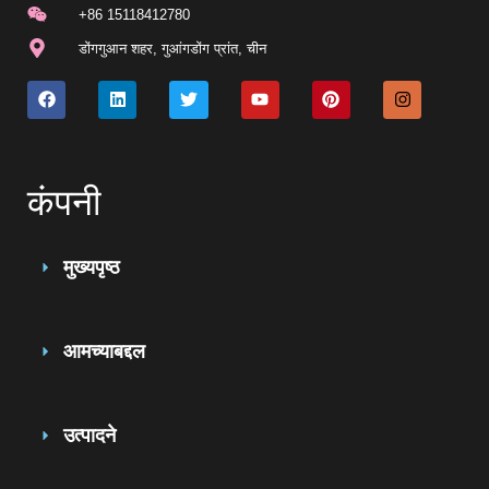
+86 15118412780
डोंगगुआन शहर, गुआंगडोंग प्रांत, चीन
कंपनी
मुख्यपृष्ठ
आमच्याबद्दल
उत्पादने