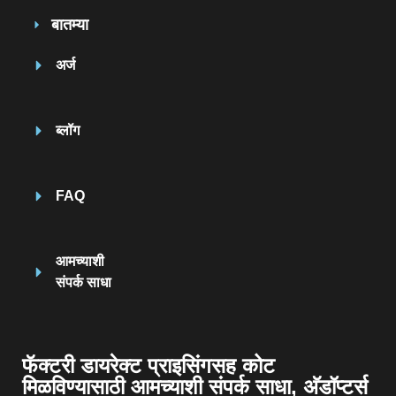
बातम्या
अर्ज
ब्लॉग
FAQ
आमच्याशी
संपर्क साधा
फॅक्टरी डायरेक्ट प्राइसिंगसह कोट
मिळविण्यासाठी आमच्याशी संपर्क साधा, अ‍ॅडॉप्टर्स