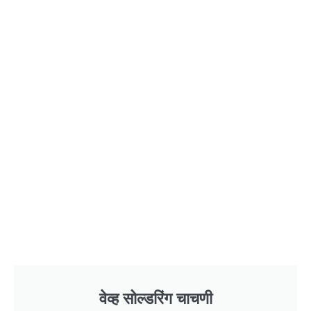
वेव्ह सोल्डरिंग चाचणी