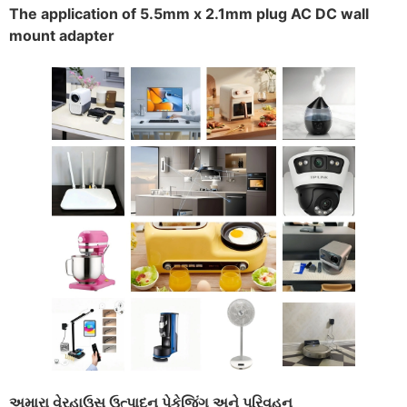
The application of 5.5mm x 2.1mm plug AC DC wall
mount adapter
અમારા વેરહાઉસ ઉત્પાદન પેકેજિંગ અને પરિવહન