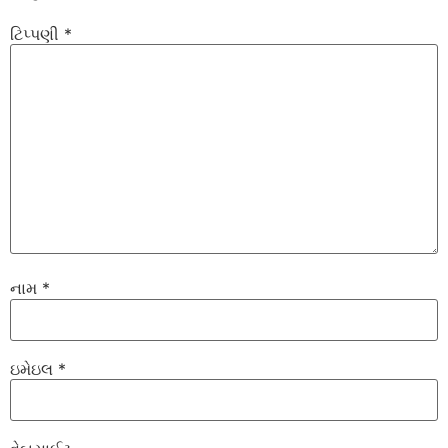
ટિપ્પણી
*
નામ
*
ઇમેઇલ
*