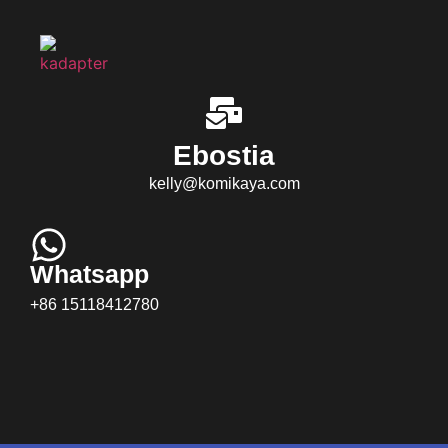
Ebostia
kelly@komikaya.com
Whatsapp
+86 15118412780