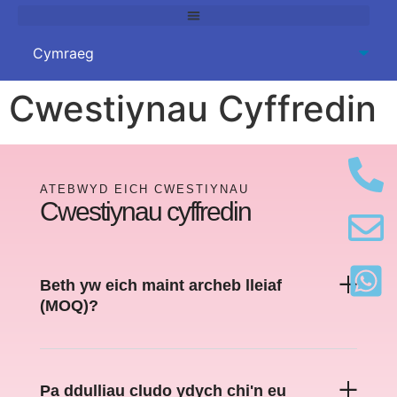
Cwestiynau Cyffredin
ATEBWYD EICH CWESTIYNAU
Cwestiynau cyffredin
Beth yw eich maint archeb lleiaf
(MOQ)?
Pa ddulliau cludo ydych chi'n eu