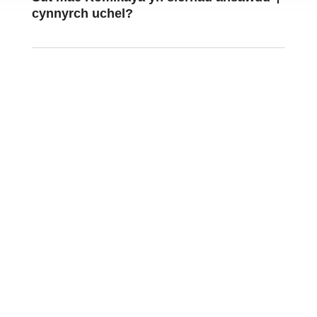
cynnyrch uchel?