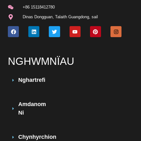
+86 15118412780
Dinas Dongguan, Talaith Guangdong, sail
NGHWMNÏAU
Nghartrefi
Amdanom
Ni
Chynhyrchion