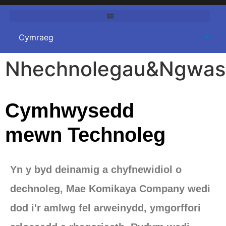
Nhechnolegau&Ngwas
Cymhwysedd
mewn Technoleg
Yn y byd deinamig a chyfnewidiol o
dechnoleg, Mae Komikaya Company wedi
dod i'r amlwg fel arweinydd, ymgorffori