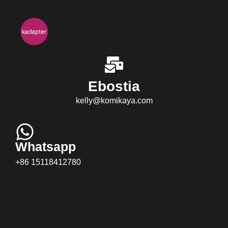
Ebostia
kelly@komikaya.com
Whatsapp
+86 15118412780