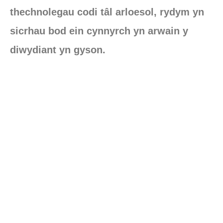
thechnolegau codi tâl arloesol, rydym yn
sicrhau bod ein cynnyrch yn arwain y
diwydiant yn gyson.