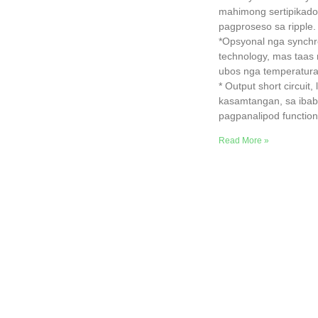
mahimong sertipikado
pagproseso sa ripple.
*Opsyonal nga synchro
technology, mas taas 
ubos nga temperatura
* Output short circuit,
kasamtangan, sa iba
pagpanalipod function
Read More »