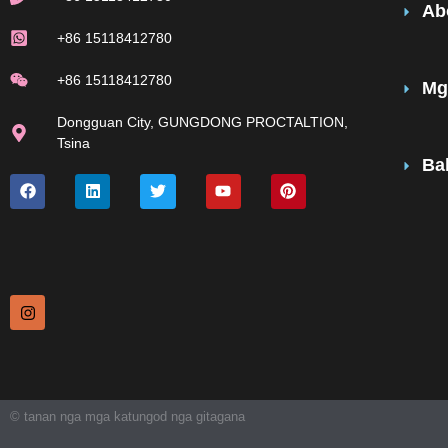
Ab
+86 15118412780
+86 15118412780
Mg
Dongguan City, GUNGDONG PROCTALTION,
Tsina
Bal
© tanan nga mga katungod nga gitagana