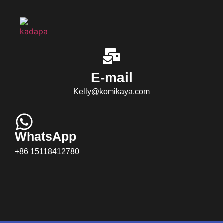
E-mail
Kelly@komikaya.com
WhatsApp
+86 15118412780