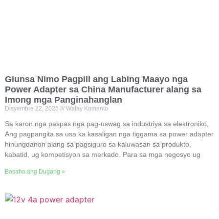
Giunsa Nimo Pagpili ang Labing Maayo nga
Power Adapter sa China Manufacturer alang sa
Imong mga Panginahanglan
Disyembre 22, 2025
Walay Komento
Sa karon nga paspas nga pag-uswag sa industriya sa elektroniko,
Ang pagpangita sa usa ka kasaligan nga tiggama sa power adapter
hinungdanon alang sa pagsiguro sa kaluwasan sa produkto,
kabatid, ug kompetisyon sa merkado. Para sa mga negosyo ug
Basaha ang Dugang »