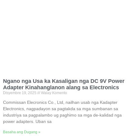
Ngano nga Usa ka Kasaligan nga DC 9V Power
Adapter Kinahanglanon alang sa Electronics
Disyembre 19, 2025
Walay Komento
Commissan Elecronics Co., Ltd, nailhan usab nga Kadapter
Electronics, nagpadayon sa pagtakda sa mga sumbanan sa
industriya sa pagpalambo ug paghimo sa mga de-kalidad nga
power adapters. Uban sa
Basaha ang Dugang »