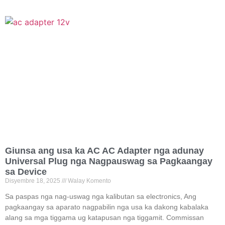
Giunsa ang usa ka AC AC Adapter nga adunay
Universal Plug nga Nagpauswag sa Pagkaangay
sa Device
Disyembre 18, 2025
Walay Komento
Sa paspas nga nag-uswag nga kalibutan sa electronics, Ang
pagkaangay sa aparato nagpabilin nga usa ka dakong kabalaka
alang sa mga tiggama ug katapusan nga tiggamit. Commissan