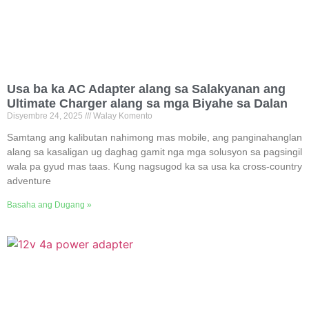
Usa ba ka AC Adapter alang sa Salakyanan ang
Ultimate Charger alang sa mga Biyahe sa Dalan
Disyembre 24, 2025
Walay Komento
Samtang ang kalibutan nahimong mas mobile, ang panginahanglan
alang sa kasaligan ug daghag gamit nga mga solusyon sa pagsingil
wala pa gyud mas taas. Kung nagsugod ka sa usa ka cross-country
adventure
Basaha ang Dugang »