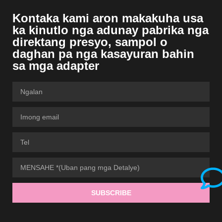
Kontaka kami aron makakuha usa
ka kinutlo nga adunay pabrika nga
direktang presyo, sampol o
daghan pa nga kasayuran bahin
sa mga adapter
SUBSCRIBE