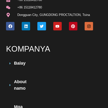
+86 15118412780
Dongguan City, GUNGDONG PROCTALTION, Tsina
KOMPANYA
Balay
About
namo
Mga