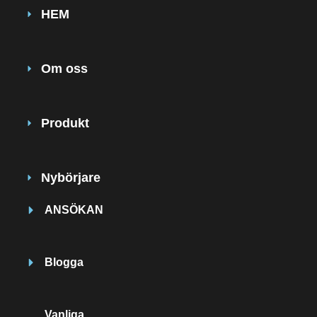
HEM
Om oss
Produkt
Nybörjare
ANSÖKAN
Blogga
Vanliga