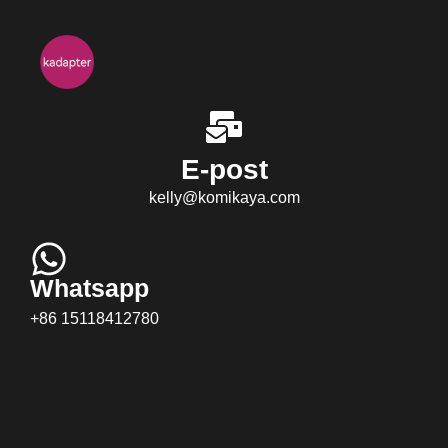
E-post
kelly@komikaya.com
Whatsapp
+86 15118412780