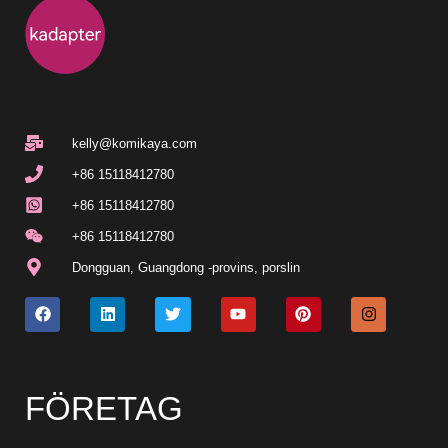
kelly@komikaya.com
+86 15118412780
+86 15118412780
+86 15118412780
Dongguan, Guangdong -provins, porslin
FÖRETAG