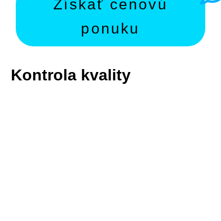
Získať cenovú
ponuku
Kontrola kvality