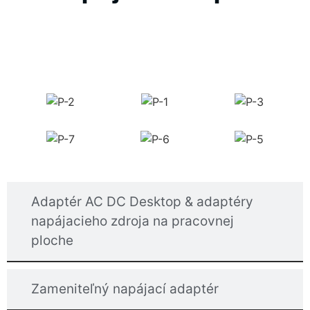
Napájací adaptér na stene & adaptér na
montáž na stenu AC DC
Adaptér AC DC Desktop & adaptéry
napájacieho zdroja na pracovnej
ploche
Zameniteľný napájací adaptér