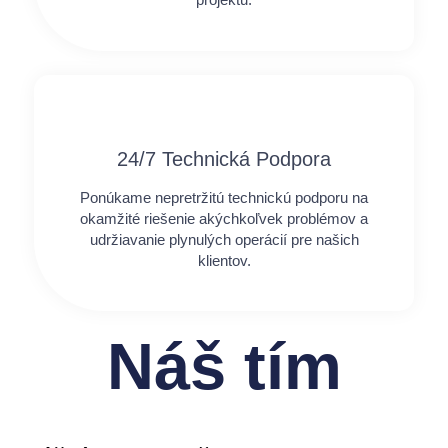
24/7 Technická Podpora
Ponúkame nepretržitú technickú podporu na
okamžité riešenie akýchkoľvek problémov a
udržiavanie plynulých operácií pre našich
klientov.
Náš tím