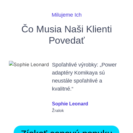
Milujeme Ich
Čo Musia Naši Klienti
Povedať
Spoľahlivé výrobky: „Power
adaptéry Komikaya sú
neustále spoľahlivé a
kvalitné.“
Sophie Leonard
Žralok