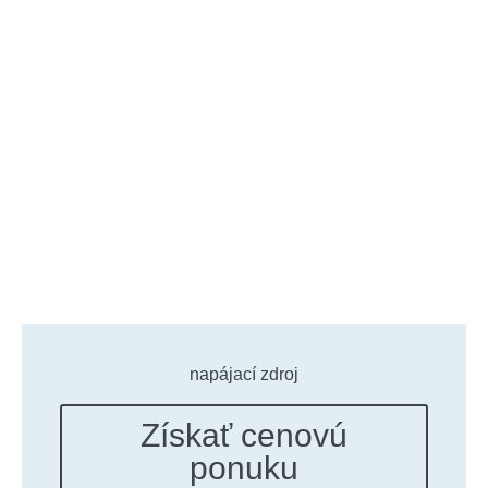
napájací zdroj
Získať cenovú
ponuku