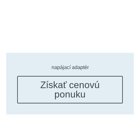
napájací adaptér
Získať cenovú
ponuku