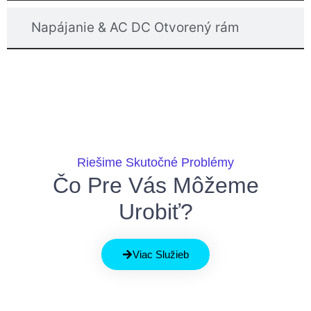
Napájanie & AC DC Otvorený rám
Riešime Skutočné Problémy
Čo Pre Vás Môžeme
Urobiť?
Viac Služieb