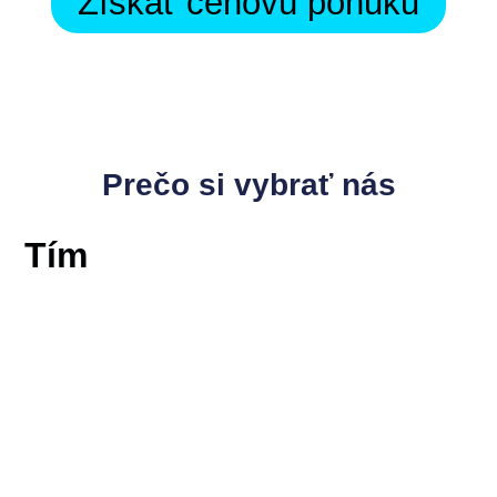
Získať cenovú ponuku
Prečo si vybrať nás
Tím