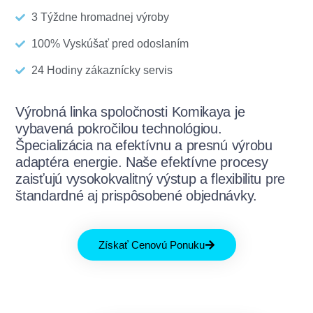
3 Týždne hromadnej výroby
100% Vyskúšať pred odoslaním
24 Hodiny zákaznícky servis
Výrobná linka spoločnosti Komikaya je
vybavená pokročilou technológiou.
Špecializácia na efektívnu a presnú výrobu
adaptéra energie. Naše efektívne procesy
zaisťujú vysokokvalitný výstup a flexibilitu pre
štandardné aj prispôsobené objednávky.
Získať Cenovú Ponuku