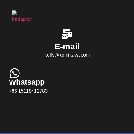
E-mail
kelly@komikaya.com
Whatsapp
+86 15118412780