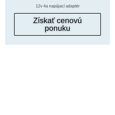
12v 4a napájací adaptér
Získať cenovú
ponuku