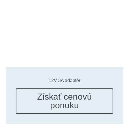
12V 3A adaptér
Získať cenovú
ponuku