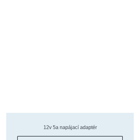
12v 5a napájací adaptér