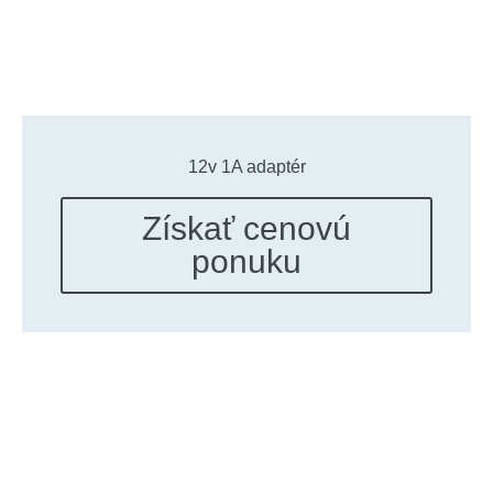
12v 1A adaptér
Získať cenovú
ponuku