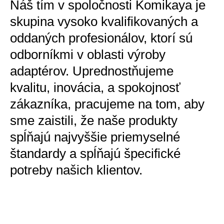
Náš tím v spoločnosti Komikaya je
skupina vysoko kvalifikovaných a
oddaných profesionálov, ktorí sú
odborníkmi v oblasti výroby
adaptérov. Uprednostňujeme
kvalitu, inovácia, a spokojnosť
zákazníka, pracujeme na tom, aby
sme zaistili, že naše produkty
spĺňajú najvyššie priemyselné
štandardy a spĺňajú špecifické
potreby našich klientov.