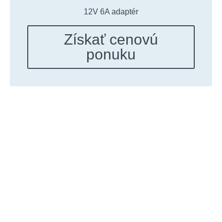
12V 6A adaptér
Získať cenovú
ponuku