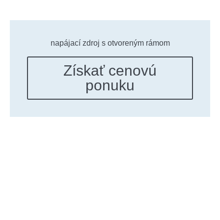
napájací zdroj s otvoreným rámom
Získať cenovú
ponuku