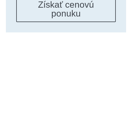
Získať cenovú
ponuku