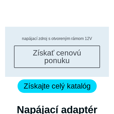
napájací zdroj s otvoreným rámom 12V
Získať cenovú
ponuku
Získajte celý katalóg
Napájací adaptér