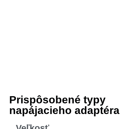
Prispôsobené typy
napájacieho adaptéra
Veľkosť