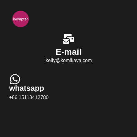
E-mail
kelly@komikaya.com
whatsapp
+86 15118412780