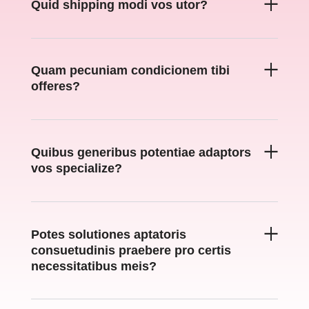
Quid shipping modi vos utor?
Quam pecuniam condicionem tibi
offeres?
Quibus generibus potentiae adaptors
vos specialize?
Potes solutiones aptatoris
consuetudinis praebere pro certis
necessitatibus meis?