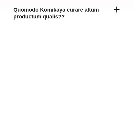
Quomodo Komikaya curare altum
productum qualis??