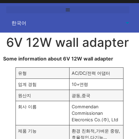
6
V 12W wall adapter
Some information about 6V 12W wall adapter
유형
AC/DC/전력 어댑터
업계 경험
10+연령
원산지
광동,중국
회사 이름
Commendan
Commissionan
Elecronics Co.(주), Ltd
제품 기능
환경 친화적,가벼운 중량,
효율적인,다기능…