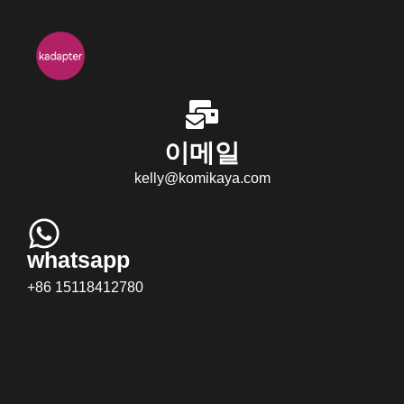
이메일
kelly@komikaya.com
whatsapp
+86 15118412780