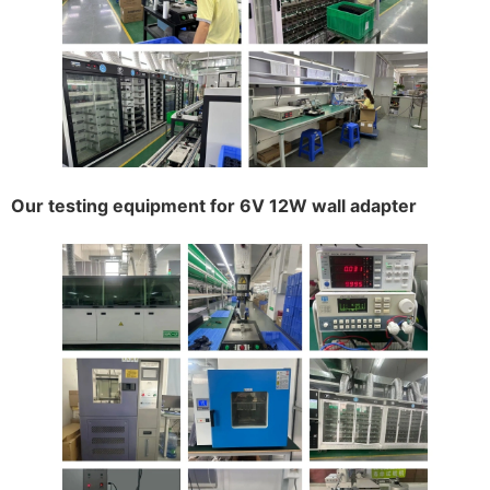
Our testing equipment for 6V 12W wall adapter