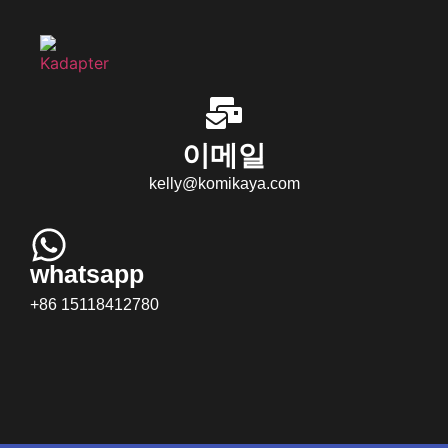
이메일
kelly@komikaya.com
whatsapp
+86 15118412780