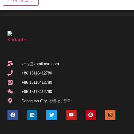
kelly@komikaya.com
+86 15118412780
+86 15118412780
+86 15118412780
Dongguan City, 광동성, 중국