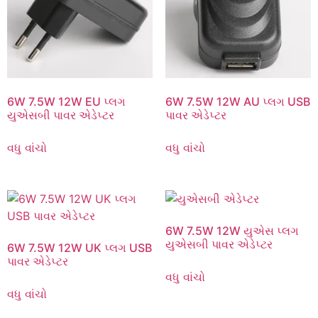
6W 7.5W 12W EU પ્લગ
6W 7.5W 12W AU પ્લગ USB
યુએસબી પાવર એડેપ્ટર
પાવર એડેપ્ટર
વધુ વાંચો
વધુ વાંચો
6W 7.5W 12W યુએસ પ્લગ
યુએસબી પાવર એડેપ્ટર
6W 7.5W 12W UK પ્લગ USB
પાવર એડેપ્ટર
વધુ વાંચો
વધુ વાંચો