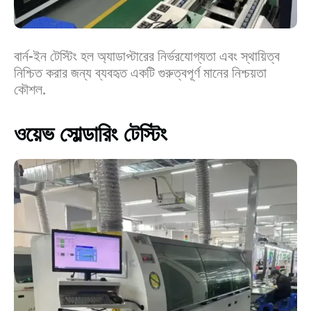
বার্ন-ইন টেস্টিং হল অ্যাডাপ্টারের নির্ভরযোগ্যতা এবং স্থায়িত্ব
নিশ্চিত করার জন্য ব্যবহৃত একটি গুরুত্বপূর্ণ মানের নিশ্চয়তা
কৌশল.
ওয়েভ সোল্ডারিং টেস্টিং