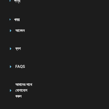
পণ্য
খবর
আবেদন
ব্লগ
FAQS
আমাদের সাথে
যোগাযোগ
করুন