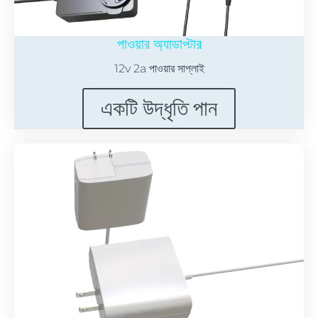
পাওয়ার অ্যাডাপ্টার
12v 2a পাওয়ার সাপ্লাই
একটি উদ্ধৃতি পান