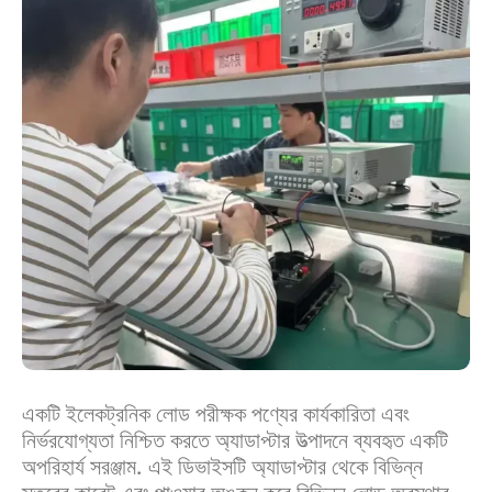
একটি ইলেকট্রনিক লোড পরীক্ষক পণ্যের কার্যকারিতা এবং
নির্ভরযোগ্যতা নিশ্চিত করতে অ্যাডাপ্টার উত্পাদনে ব্যবহৃত একটি
অপরিহার্য সরঞ্জাম. এই ডিভাইসটি অ্যাডাপ্টার থেকে বিভিন্ন