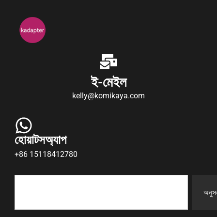
ই-মেইল
kelly@komikaya.com
হোয়াটসঅ্যাপ
+86 15118412780
অনুসন