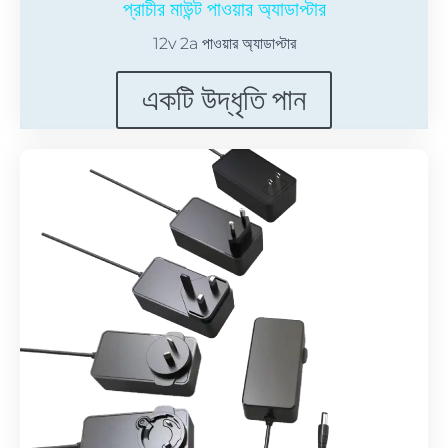
প্রাচীর মাউন্ট পাওয়ার অ্যাডাপ্টার
12v 2a পাওয়ার অ্যাডাপ্টার
একটি উদ্ধৃতি পান