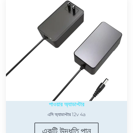
পাওয়ার অ্যাডাপ্টার
এসি অ্যাডাপ্টার 12v 4a
একটি উদ্ধৃতি পান