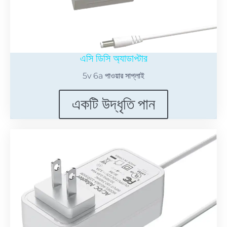
এসি ডিসি অ্যাডাপ্টার
5v 6a পাওয়ার সাপ্লাই
একটি উদ্ধৃতি পান