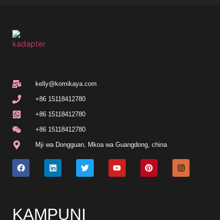
kelly@komikaya.com
+86 15118412780
+86 15118412780
+86 15118412780
Mji wa Dongguan, Mkoa wa Guangdong, china
KAMPUNI