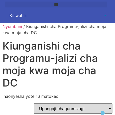
Nyumbani
/ Kiunganishi cha Programu-jalizi cha moja
kwa moja cha DC
Kiunganishi cha
Programu-jalizi cha
moja kwa moja cha
DC
Inaonyesha yote 16 matokeo