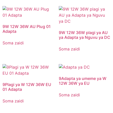
9W 12W 36W AU Plug 01
Adapta
9W 12W 36W plagi ya AU
ya Adapta ya Nguvu ya DC
Soma zaidi
Soma zaidi
9Adapta ya umeme ya W
12W 36W ya EU
9Plagi ya W 12W 36W EU
01 Adapta
Soma zaidi
Soma zaidi