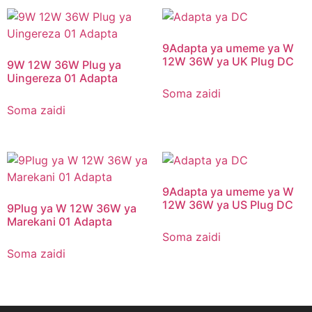
9Adapta ya umeme ya W
12W 36W ya UK Plug DC
9W 12W 36W Plug ya
Uingereza 01 Adapta
Soma zaidi
Soma zaidi
9Adapta ya umeme ya W
12W 36W ya US Plug DC
9Plug ya W 12W 36W ya
Marekani 01 Adapta
Soma zaidi
Soma zaidi