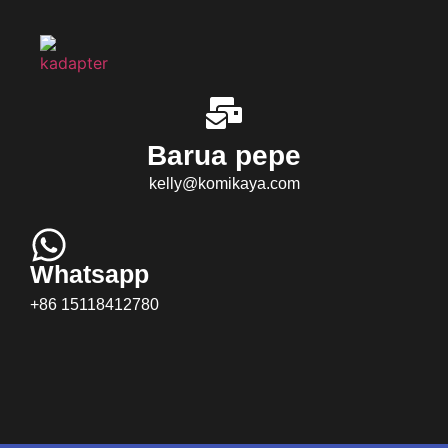
Barua pepe
kelly@komikaya.com
Whatsapp
+86 15118412780