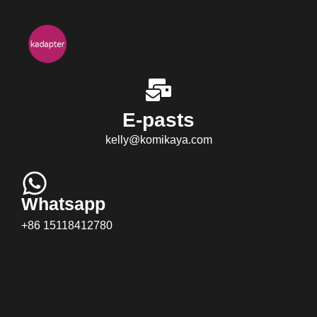
E-pasts
kelly@komikaya.com
Whatsapp
+86 15118412780