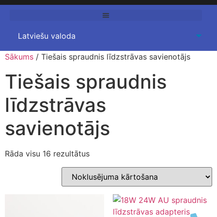
Sākums
/ Tiešais spraudnis līdzstrāvas savienotājs
Tiešais spraudnis
līdzstrāvas
savienotājs
Rāda visu 16 rezultātus