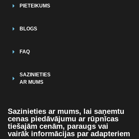
PIETEIKUMS
BLOGS
FAQ
SAZINIETIES
AR MUMS
Sazinieties ar mums, lai saņemtu
cenas piedāvājumu ar rūpnīcas
tiešajām cenām, paraugs vai
vairāk informācijas par adapteriem