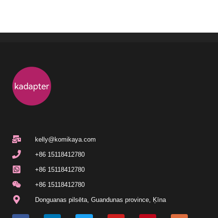
kelly@komikaya.com
+86 15118412780
+86 15118412780
+86 15118412780
Donguanas pilsēta, Guandunas province, Ķīna