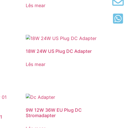
Lês mear
18W 24W US Plug DC Adapter
Lês mear
9W 12W 36W EU Plug DC
Stromadapter
1