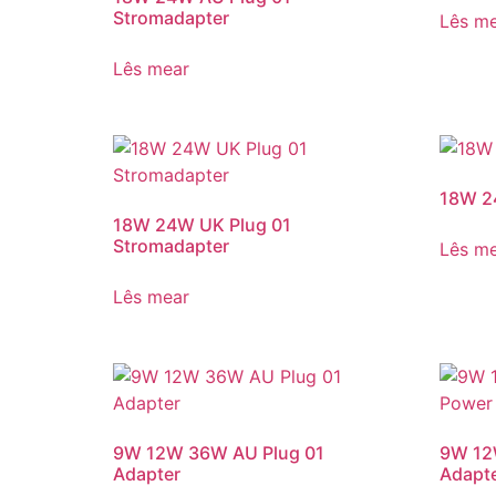
Stromadapter
Lês m
Lês mear
18W 2
18W 24W UK Plug 01
Stromadapter
Lês m
Lês mear
9W 12W 36W AU Plug 01
9W 12
Adapter
Adapt